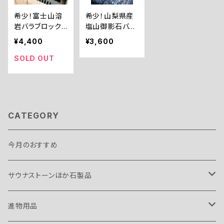
希少！富士山溶
希少！山梨県産
岩バラブロック8
塩山御影石バラ
㎏
ブロック8㎏
¥4,400
¥3,600
SOLD OUT
CATEGORY
今月のおすすめ
サウナストーンほか石製品
サウナストーン
進物用品