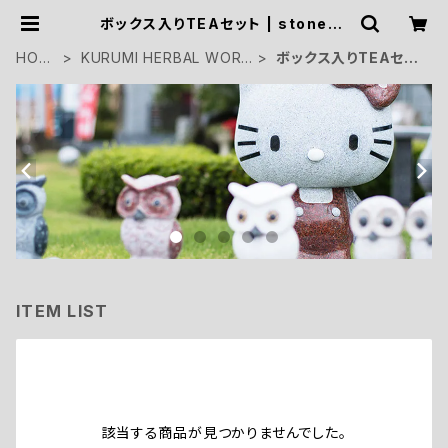
ボックス入りTEAセット | stoneon
o
HOM
KURUMI HERBAL WORK
ボックス入りTEAセッ
E
S
ト
ITEM LIST
該当する商品が見つかりませんでした。