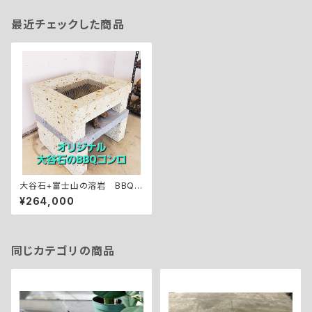
最近チェックした商品
大谷石+富士山の溶岩 BBQコ
ンロ
¥264,000
同じカテゴリの商品