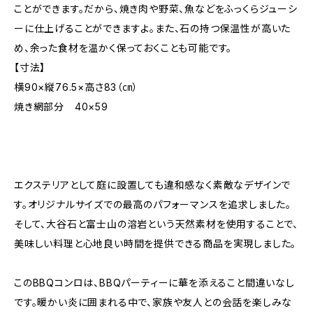
ことができます。だから、焼き肉や野菜、魚などをふっくらジューシ
ーに仕上げることができますよ。また、石の持つ保温性が高いた
め、余った食材を温かく保っておくことも可能です。
【寸法】
横90×縦76.5×高さ83（㎝）
焼き網部分 40×59
エクステリアとして庭に設置しても違和感なく素敵なデザインで
す。オリジナルサイズでの最高のパフォーマンスを追求しました。
そして、大谷石と富士山の溶岩という天然素材を使用することで、
美味しい料理と心地良い時間を提供できる商品を実現しました。
このBBQコンロは、BBQパーティーに華を添えること間違いなし
です。暖かい炎に囲まれる中で、家族や友人との会話を楽しみな