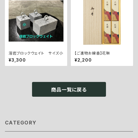
溶岩ブロックウェイト サイズ小
【ご進物お線香】花琳
¥3,300
¥2,200
商品一覧に戻る
CATEGORY